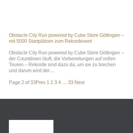
Obstacle City Run powered by Cube Store Göttingen –
mit 5000 Startplätzen zum Rekordevent
Obstacle City Run powered by Cube Store Göttingen –
der Countdown läuft, die Vorbereitungen auf vollen
Touren – Rekorde sind dazu da, um sie zu brechen
und darum wird der…
Page 2 of 33
Prev
1
2
3
4
…
33
Next