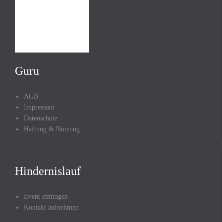
Guru
AGB
Impressum
Datenschutz
Haftung & Nutzung
Hindernislauf
Event eintragen
Kontakt aufnehmen