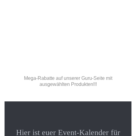
Mega-Rabatte auf unserer Guru-Seite mit
ausgewählten Produkten!!!
Hier ist euer Event-Kalender für