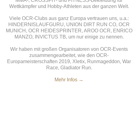
MMA-, CROSSFIT- und FITNESS-Bekleidung für
Wettkämpfer und Hobby-Athleten aus der ganzen Welt.
Viele OCR-Clubs aus ganz Europa vertrauen uns, u.a.:
HINDERNISLAUFGURU, UNION DIRT RUN CO, OCR
MUNICH, OCR HEIDESPRINTER, AROO OCR, ENRICO
MANZO, INVICTUS TB, um nur einige zu nennen.
Wir haben mit großen Organisatoren von OCR-Events
zusammengearbeitet, wie den OCR-
Europameisterschaften 2019, Xletix, Runmageddon, War
Race, Gladiator Run.
Mehr Infos →