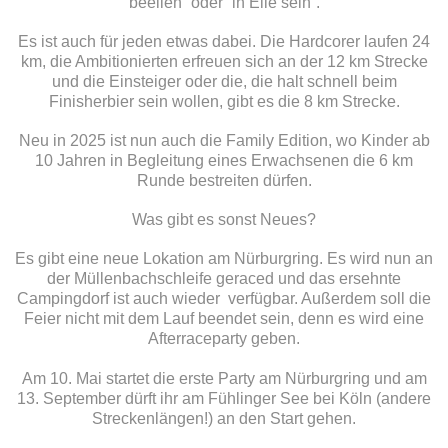
beeilen” oder “in Eile sein”.
Es ist auch für jeden etwas dabei. Die Hardcorer laufen 24
km, die Ambitionierten erfreuen sich an der 12 km Strecke
und die Einsteiger oder die, die halt schnell beim
Finisherbier sein wollen, gibt es die 8 km Strecke.
Neu in 2025 ist nun auch die Family Edition, wo Kinder ab
10 Jahren in Begleitung eines Erwachsenen die 6 km
Runde bestreiten dürfen.
Was gibt es sonst Neues?
Es gibt eine neue Lokation am Nürburgring. Es wird nun an
der Müllenbachschleife geraced und das ersehnte
Campingdorf ist auch wieder verfügbar. Außerdem soll die
Feier nicht mit dem Lauf beendet sein, denn es wird eine
Afterraceparty geben.
Am 10. Mai startet die erste Party am Nürburgring und am
13. September dürft ihr am Fühlinger See bei Köln (andere
Streckenlängen!) an den Start gehen.