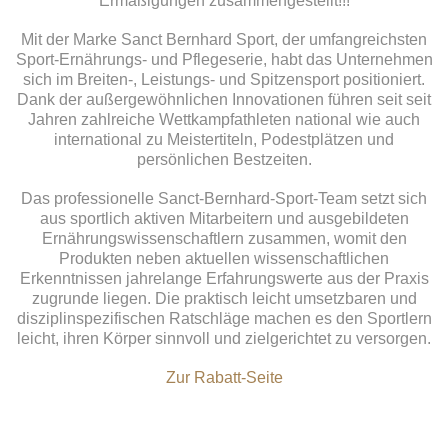
Ermäßigungen zusammengestellt!!!
Mit der Marke
Sanct Bernhard Sport
, der umfangreichsten
Sport-Ernährungs- und Pflegeserie, habt das Unternehmen
sich im Breiten-, Leistungs- und Spitzensport positioniert.
Dank der außergewöhnlichen Innovationen führen seit seit
Jahren zahlreiche Wettkampfathleten national wie auch
international zu Meistertiteln, Podestplätzen und
persönlichen Bestzeiten.
Das professionelle Sanct-Bernhard-
Sport
-Team setzt sich
aus sportlich aktiven Mitarbeitern und ausgebildeten
Ernährungswissenschaftlern zusammen, womit den
Produkten neben aktuellen wissenschaftlichen
Erkenntnissen jahrelange Erfahrungswerte aus der Praxis
zugrunde liegen. Die praktisch leicht umsetzbaren und
disziplinspezifischen Ratschläge machen es den Sportlern
leicht, ihren Körper sinnvoll und zielgerichtet zu versorgen.
Zur Rabatt-Seite