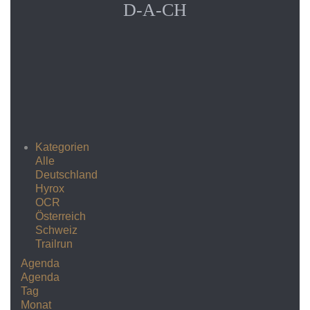
D-A-CH
Kategorien
Alle
Deutschland
Hyrox
OCR
Österreich
Schweiz
Trailrun
Agenda
Agenda
Tag
Monat