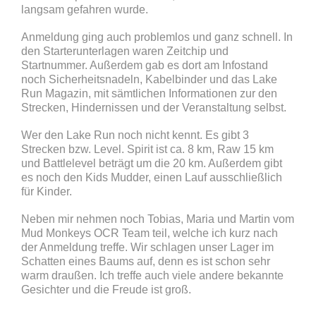
langsam gefahren wurde.
Anmeldung ging auch problemlos und ganz schnell. In
den Starterunterlagen waren Zeitchip und
Startnummer. Außerdem gab es dort am Infostand
noch Sicherheitsnadeln, Kabelbinder und das Lake
Run Magazin, mit sämtlichen Informationen zur den
Strecken, Hindernissen und der Veranstaltung selbst.
Wer den Lake Run noch nicht kennt. Es gibt 3
Strecken bzw. Level. Spirit ist ca. 8 km, Raw 15 km
und Battlelevel beträgt um die 20 km. Außerdem gibt
es noch den Kids Mudder, einen Lauf ausschließlich
für Kinder.
Neben mir nehmen noch Tobias, Maria und Martin vom
Mud Monkeys OCR Team teil, welche ich kurz nach
der Anmeldung treffe. Wir schlagen unser Lager im
Schatten eines Baums auf, denn es ist schon sehr
warm draußen. Ich treffe auch viele andere bekannte
Gesichter und die Freude ist groß.