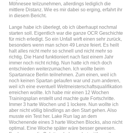
Möhnesee teilzunehmen, allerdings lediglich die
mittlere Distanz. Wie es mir dabei so erging, erfahrt ihr
in diesem Bericht.
Lange habe ich überlegt, ob ich überhaupt nochmal
starten soll. Eigentlich war die ganze OCR Geschichte
für mich erledigt. So ein Unfall wirft einen sehr zurück,
besonders wenn man schon 49 Lenze feiert. Es heilt
halt alles nicht mehr so schnell und nicht mehr so
richtig. Die Hand funktioniert nach fast einem Jahr
immer noch nicht richtig. Nun hatte ich mich doch
entschieden weiterzumachen. Ich wollte beim
Spartanrace Berlin teilnehmen. Zum einen, weil ich
noch keinen Spartan gelaufen war und zum anderen,
weil ich eine eventuell Weltmeisterschaftsqualifikation
erreichen wollte. Ich habe mir einen 12 Wochen
Trainingsplan erstellt und machte gute Fortschritte.
Immer 3 harte Wochen und 1 lockere. Nun wollte ich
aber nicht völlig blindlings an den Start gehen. Also
musste ein Test her. Lake Run lag an dem
Wochenende eines 3 harte Wochen Blocks, also nicht
optimal. Eine Woche später wäre besser gewesen.