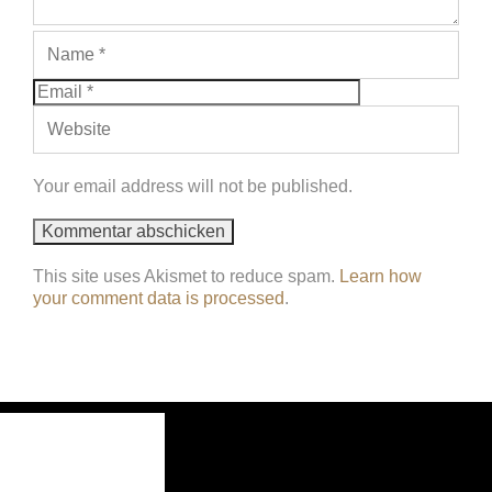
Your email address will not be published.
This site uses Akismet to reduce spam.
Learn how
your comment data is processed
.