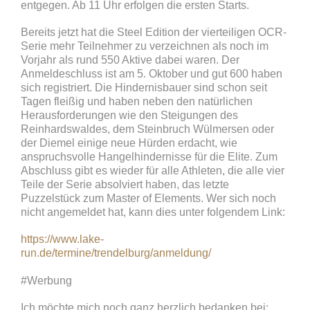
entgegen. Ab 11 Uhr erfolgen die ersten Starts.
Bereits jetzt hat die Steel Edition der vierteiligen OCR-
Serie mehr Teilnehmer zu verzeichnen als noch im
Vorjahr als rund 550 Aktive dabei waren. Der
Anmeldeschluss ist am 5. Oktober und gut 600 haben
sich registriert. Die Hindernisbauer sind schon seit
Tagen fleißig und haben neben den natürlichen
Herausforderungen wie den Steigungen des
Reinhardswaldes, dem Steinbruch Wülmersen oder
der Diemel einige neue Hürden erdacht, wie
anspruchsvolle Hangelhindernisse für die Elite. Zum
Abschluss gibt es wieder für alle Athleten, die alle vier
Teile der Serie absolviert haben, das letzte
Puzzelstück zum Master of Elements. Wer sich noch
nicht angemeldet hat, kann dies unter folgendem Link:
https://www.lake-
run.de/termine/trendelburg/anmeldung/
#Werbung
Ich möchte mich noch ganz herzlich bedanken bei: