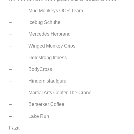
– Mud Monkeys OCR Team
– Icebug Schuhe
– Mercedes Herbrand
– Winged Monkey Grips
– Holdstrong fitness
– BodyCross
– Hindernislaufguru
– Martial Arts Center The Crane
– Berserker Coffee
– Lake Run
Fazit: