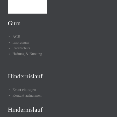
Guru
AGB
Impressum
Datenschutz
Haftung & Nutzung
Hindernislauf
Event eintragen
Kontakt aufnehmen
Hindernislauf