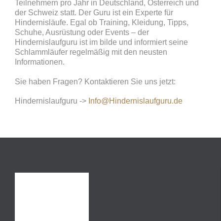
Teilnehmern pro Jahr in Deutschland, Österreich und
der Schweiz statt. Der Guru ist ein Experte für
Hindernisläufe. Egal ob Training, Kleidung, Tipps,
Schuhe, Ausrüstung oder Events – der
Hindernislaufguru ist im bilde und informiert seine
Schlammläufer regelmäßig mit den neusten
Informationen.
Sie haben Fragen? Kontaktieren Sie uns jetzt:
Hindernislaufguru ->
Info@Hindernislaufguru.de