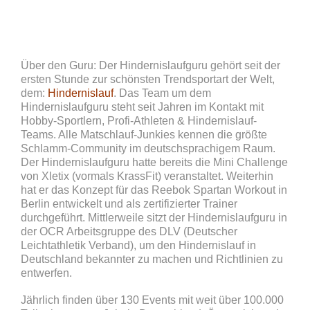
Über den Guru: Der Hindernislaufguru gehört seit der
ersten Stunde zur schönsten Trendsportart der Welt,
dem:
Hindernislauf
. Das Team um dem
Hindernislaufguru steht seit Jahren im Kontakt mit
Hobby-Sportlern, Profi-Athleten & Hindernislauf-
Teams. Alle Matschlauf-Junkies kennen die größte
Schlamm-Community im deutschsprachigem Raum.
Der Hindernislaufguru hatte bereits die Mini Challenge
von Xletix (vormals KrassFit) veranstaltet. Weiterhin
hat er das Konzept für das Reebok Spartan Workout in
Berlin entwickelt und als zertifizierter Trainer
durchgeführt. Mittlerweile sitzt der Hindernislaufguru in
der OCR Arbeitsgruppe des DLV (Deutscher
Leichtathletik Verband), um den Hindernislauf in
Deutschland bekannter zu machen und Richtlinien zu
entwerfen.
Jährlich finden über 130 Events mit weit über 100.000