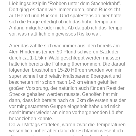
Lieblingsdisziplin “Robben unter dem Stacheldraht”.
Dort ging es dann wie immer durch, ohne Rücksicht
auf Hemd und Rücken. Und spätestens ab hier hatte
sich die Frage erledigt ob ich das hohe Tempo am
Anfang mitgehe oder nicht. Ab da gab ich das Tempo
vor, was natürlich ein gewisses Risiko war.
Aber das zahlte sich wie immer aus, den bereits am
4ten Hindernis (einen 50 Pfund schweren Sack der
durch ca. 1-1,5km Wald geschleppt werden musste)
hatte ich bereits die Führung übernommen. Die darauf
folgenden brusthohen 15-20 Hürden wurden von mir
super schnell und relativ kraftsparend überquert und
bescherten mir schon nach 1-2 km einen gefühlten
großen Vorsprung, der natürlich auch für den Rest der
Strecke gehalten werden musste. Geholfen hat mir
dann, dass ich bereits nach ca. 3km die ersten aus der
vor mir gestarteten Gruppe eingeholt habe und mich
somit immer wieder an einen vorhergehenden Läufer
heranziehen konnte.
Da wir Mittags starteten, waren zwar die Temperaturen
wesentlich höher aber dafür der Schlamm wesentlich