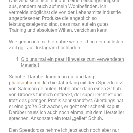
Das wirkt sich nicht nur auf meine Leistungsfähigkeit
aus, sondern auch auf mein Wohlbefinden. Ich
vermeide möglichst die von der Lebensmittelindustrie
angepriesenen Produkte die angeblich so
leistungssteigernd sind, dass man auf ein gutes
Training und absoluten Willen, verzichten kann.
Wie genau ich mich ernähre werde ich in der nächsten
Zeit ggf. auf Instagram hochladen.
Gib uns mal ein paar Hinweise zum verwendeten
Material!
Schuhe: Darüber kann man gut und lang
philosophieren
. Ich bin Jahrelang mit dem Speedcross
von Salomon gelaufen. Habe aber dann einen Schuh
von Broocks für mich entdeckt, der super leicht ist und
trotz des geringen Profils sehr standfest. Allerdings hat
er eine große Schwächer, er geht sehr schnell kaputt.
Darüber muss ich auch noch einmal mit dem Hersteller
sprechen. Ansonsten ein total „geiler“ Schuh.
Den Speedcross nehme ich jetzt auch noch aber nur