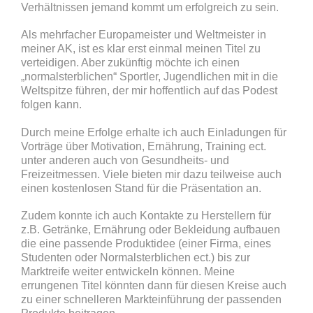
Verhältnissen jemand kommt um erfolgreich zu sein.
Als mehrfacher Europameister und Weltmeister in
meiner AK, ist es klar erst einmal meinen Titel zu
verteidigen. Aber zukünftig möchte ich einen
„normalsterblichen“ Sportler, Jugendlichen mit in die
Weltspitze führen, der mir hoffentlich auf das Podest
folgen kann.
Durch meine Erfolge erhalte ich auch Einladungen für
Vorträge über Motivation, Ernährung, Training ect.
unter anderen auch von Gesundheits- und
Freizeitmessen. Viele bieten mir dazu teilweise auch
einen kostenlosen Stand für die Präsentation an.
Zudem konnte ich auch Kontakte zu Herstellern für
z.B. Getränke, Ernährung oder Bekleidung aufbauen
die eine passende Produktidee (einer Firma, eines
Studenten oder Normalsterblichen ect.) bis zur
Marktreife weiter entwickeln können. Meine
errungenen Titel könnten dann für diesen Kreise auch
zu einer schnelleren Markteinführung der passenden