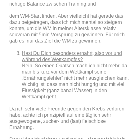
richtige Balance zwischen Training und
dem WM-Start finden. Aber vielleicht hat gerade das
dazu beigetragen, dass ich mich mental so steigern
konnte, um die WM in meiner Altersklasse relativ
souverän mit 5min Vorsprung zu gewinnen. Für mich
gab es nur das Ziel die WM zu gewinnen.
Hast Du Dich besonders ernährt, also vor und
während des Wettkampfes?
Nein. So einen Quatsch mach ich nicht mehr, da
man bis kurz vor dem Wettkampf seine
„Ernährungsfehler“ nicht mehr ausgleichen kann.
Wichtig ist, dass man nicht hungrig und mit viel
Flüssigkeit (ganz banal Wasser) in den
Wettkampf geht.
Da ich sehr viele Freunde gegen den Krebs verloren
habe, achte ich prinzipiell auf eine täglich sehr
ausgewogene, zucker- und (fast) fleischlose
Ernährung.