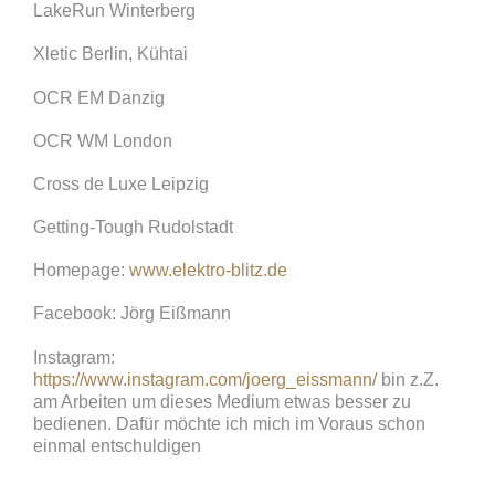
LakeRun Winterberg
Xletic Berlin, Kühtai
OCR EM Danzig
OCR WM London
Cross de Luxe Leipzig
Getting-Tough Rudolstadt
Homepage:
www.elektro-blitz.de
Facebook: Jörg Eißmann
Instagram:
https://www.instagram.com/joerg_eissmann/
bin z.Z.
am Arbeiten um dieses Medium etwas besser zu
bedienen. Dafür möchte ich mich im Voraus schon
einmal entschuldigen