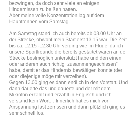
bezwingen, da doch sehr viele an einigen
Hindernissen zu beißen hatten.
Aber meine volle Konzentration lag auf dem
Hauptrennen vom Samstag.
Am Samstag stand ich auch bereits ab 08.00 Uhr an
der Strecke, obwohl mein Start erst 13.15 war. Die Zeit
bis ca. 12.15 -12.30 Uhr verging wie im Fluge, da ich
unsere Sportfreunde die bereits gestartet waren an der
Strecke bestmöglich unterstützt habe und den einen
oder anderen auch richtig “zusammengeschissen”
habe, damit er das Hindernis bewältigen konnte (der
oder diejenige möge mir verzeihen).
Gegen 13.00 ging es dann endlich in den Vorstart. Und
dann dauerte das und dauerte und der mit dem
Mikrofon erzählt und erzählt in Englisch und ich
verstand kein Wort… Innerlich hat es mich vor
Anspannung fast zerrissen und dann plötzlich ging es
sehr schnell los.