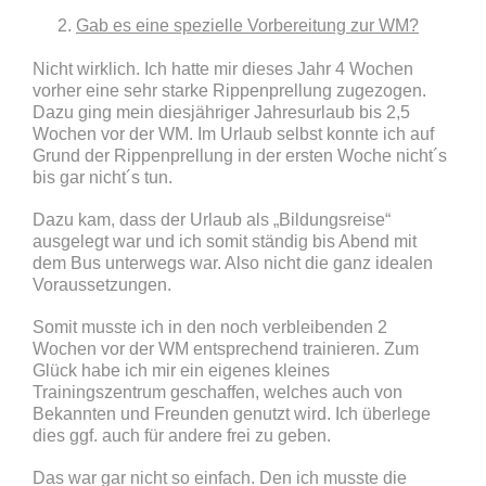
Gab es eine spezielle Vorbereitung zur WM?
Nicht wirklich. Ich hatte mir dieses Jahr 4 Wochen
vorher eine sehr starke Rippenprellung zugezogen.
Dazu ging mein diesjähriger Jahresurlaub bis 2,5
Wochen vor der WM. Im Urlaub selbst konnte ich auf
Grund der Rippenprellung in der ersten Woche nicht´s
bis gar nicht´s tun.
Dazu kam, dass der Urlaub als „Bildungsreise“
ausgelegt war und ich somit ständig bis Abend mit
dem Bus unterwegs war. Also nicht die ganz idealen
Voraussetzungen.
Somit musste ich in den noch verbleibenden 2
Wochen vor der WM entsprechend trainieren. Zum
Glück habe ich mir ein eigenes kleines
Trainingszentrum geschaffen, welches auch von
Bekannten und Freunden genutzt wird. Ich überlege
dies ggf. auch für andere frei zu geben.
Das war gar nicht so einfach. Den ich musste die