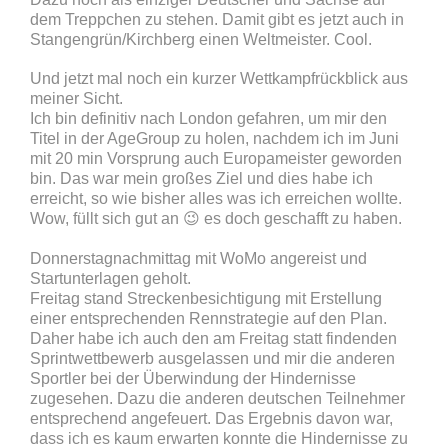
dem Treppchen zu stehen. Damit gibt es jetzt auch in
Stangengrün/Kirchberg einen Weltmeister. Cool.
Und jetzt mal noch ein kurzer Wettkampfrückblick aus
meiner Sicht.
Ich bin definitiv nach London gefahren, um mir den
Titel in der AgeGroup zu holen, nachdem ich im Juni
mit 20 min Vorsprung auch Europameister geworden
bin. Das war mein großes Ziel und dies habe ich
erreicht, so wie bisher alles was ich erreichen wollte.
Wow, füllt sich gut an 😉 es doch geschafft zu haben.
Donnerstagnachmittag mit WoMo angereist und
Startunterlagen geholt.
Freitag stand Streckenbesichtigung mit Erstellung
einer entsprechenden Rennstrategie auf den Plan.
Daher habe ich auch den am Freitag statt findenden
Sprintwettbewerb ausgelassen und mir die anderen
Sportler bei der Überwindung der Hindernisse
zugesehen. Dazu die anderen deutschen Teilnehmer
entsprechend angefeuert. Das Ergebnis davon war,
dass ich es kaum erwarten konnte die Hindernisse zu