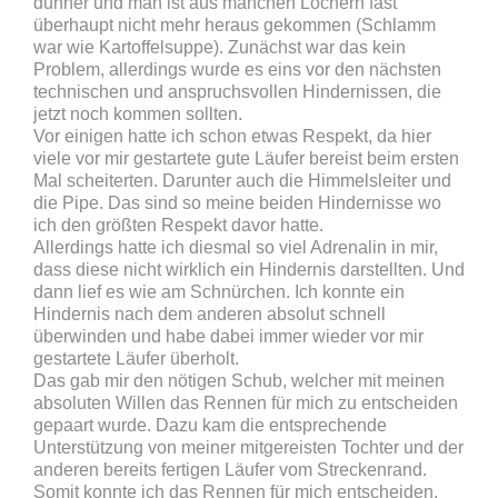
dünner und man ist aus manchen Löchern fast
überhaupt nicht mehr heraus gekommen (Schlamm
war wie Kartoffelsuppe). Zunächst war das kein
Problem, allerdings wurde es eins vor den nächsten
technischen und anspruchsvollen Hindernissen, die
jetzt noch kommen sollten.
Vor einigen hatte ich schon etwas Respekt, da hier
viele vor mir gestartete gute Läufer bereist beim ersten
Mal scheiterten. Darunter auch die Himmelsleiter und
die Pipe. Das sind so meine beiden Hindernisse wo
ich den größten Respekt davor hatte.
Allerdings hatte ich diesmal so viel Adrenalin in mir,
dass diese nicht wirklich ein Hindernis darstellten. Und
dann lief es wie am Schnürchen. Ich konnte ein
Hindernis nach dem anderen absolut schnell
überwinden und habe dabei immer wieder vor mir
gestartete Läufer überholt.
Das gab mir den nötigen Schub, welcher mit meinen
absoluten Willen das Rennen für mich zu entscheiden
gepaart wurde. Dazu kam die entsprechende
Unterstützung von meiner mitgereisten Tochter und der
anderen bereits fertigen Läufer vom Streckenrand.
Somit konnte ich das Rennen für mich entscheiden,