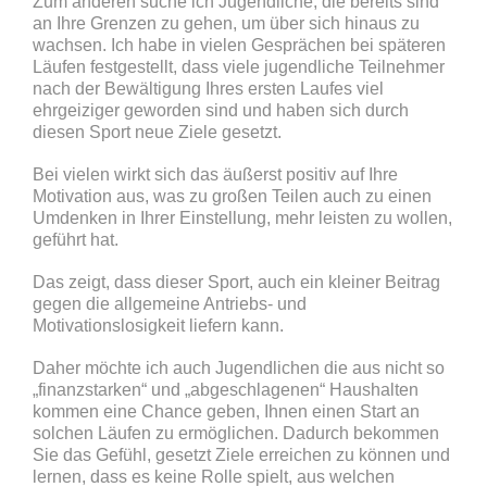
Zum anderen suche ich Jugendliche, die bereits sind
an Ihre Grenzen zu gehen, um über sich hinaus zu
wachsen. Ich habe in vielen Gesprächen bei späteren
Läufen festgestellt, dass viele jugendliche Teilnehmer
nach der Bewältigung Ihres ersten Laufes viel
ehrgeiziger geworden sind und haben sich durch
diesen Sport neue Ziele gesetzt.
Bei vielen wirkt sich das äußerst positiv auf Ihre
Motivation aus, was zu großen Teilen auch zu einen
Umdenken in Ihrer Einstellung, mehr leisten zu wollen,
geführt hat.
Das zeigt, dass dieser Sport, auch ein kleiner Beitrag
gegen die allgemeine Antriebs- und
Motivationslosigkeit liefern kann.
Daher möchte ich auch Jugendlichen die aus nicht so
„finanzstarken“ und „abgeschlagenen“ Haushalten
kommen eine Chance geben, Ihnen einen Start an
solchen Läufen zu ermöglichen. Dadurch bekommen
Sie das Gefühl, gesetzt Ziele erreichen zu können und
lernen, dass es keine Rolle spielt, aus welchen