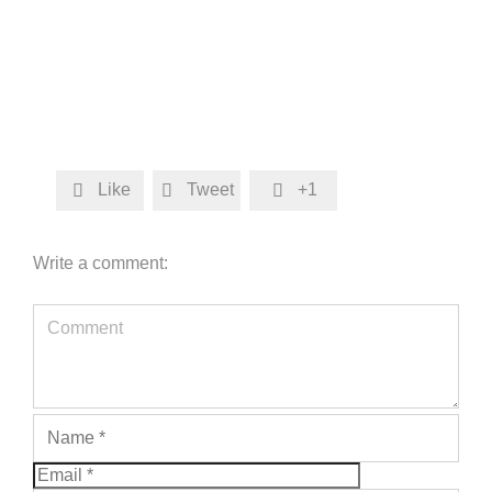
Like
Tweet
+1



Write a comment: