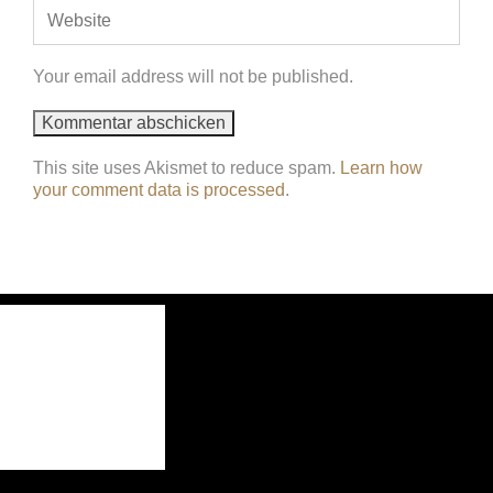
Your email address will not be published.
This site uses Akismet to reduce spam.
Learn how
your comment data is processed
.