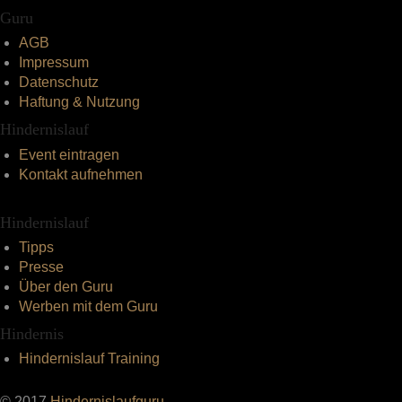
Guru
AGB
Impressum
Datenschutz
Haftung & Nutzung
Hindernislauf
Event eintragen
Kontakt aufnehmen
Hindernislauf
Tipps
Presse
Über den Guru
Werben mit dem Guru
Hindernis
Hindernislauf Training
© 2017
Hindernislaufguru