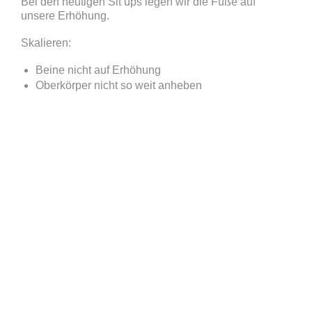
Bei den heutigen Sit ups legen wir die Füße auf
unsere Erhöhung.
Skalieren:
Beine nicht auf Erhöhung
Oberkörper nicht so weit anheben