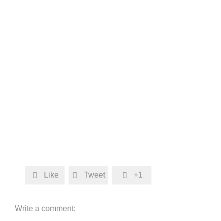
Like
Tweet
+1



Write a comment: