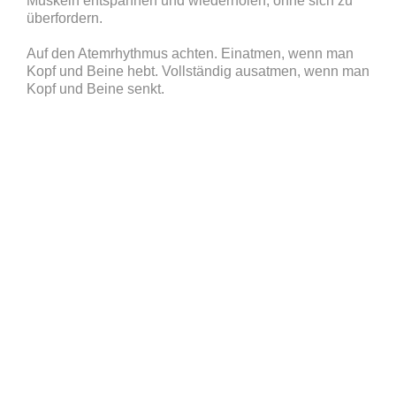
Muskeln entspannen und wiederholen, ohne sich zu
überfordern.
Auf den Atemrhythmus achten. Einatmen, wenn man
Kopf und Beine hebt. Vollständig ausatmen, wenn man
Kopf und Beine senkt.