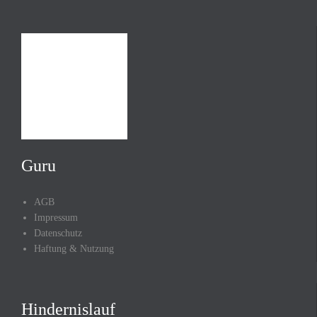
Guru
AGB
Impressum
Datenschutz
Haftung & Nutzung
Hindernislauf