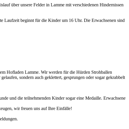
nislauf über unsere Felder in Lamme mit verschiedenen Hindernissen
ste Laufzeit beginnt für die Kinder um 16 Uhr. Die Erwachsenen sind
nserem Hofladen Lamme. Wir werden für die Hürden Strohballen
 gelaufen, sondern auch geklettert, gesprungen oder sogar gekrabbelt
kunde und die teilnehmenden Kinder sogar eine Medaille. Erwachsene
ugen, wir freuen uns auf Ihre Einfälle!
meldungen.