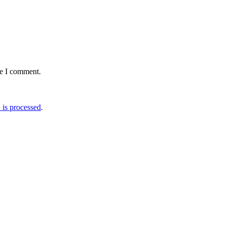
me I comment.
is processed
.