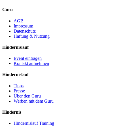
Guru
AGB
Impressum
Datenschutz
Haftung & Nutzung
Hindernislauf
Event eintragen
Kontakt aufnehmen
Hindernislauf
Tipps
Presse
Über den Guru
Werben mit dem Guru
Hindernis
Hindernislauf Training