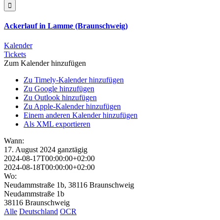

Ackerlauf in Lamme (Braunschweig)
Kalender
Tickets
Zum Kalender hinzufügen
Zu Timely-Kalender hinzufügen
Zu Google hinzufügen
Zu Outlook hinzufügen
Zu Apple-Kalender hinzufügen
Einem anderen Kalender hinzufügen
Als XML exportieren
Wann:
17. August 2024
ganztägig
2024-08-17T00:00:00+02:00
2024-08-18T00:00:00+02:00
Wo:
Neudammstraße 1b, 38116 Braunschweig
Neudammstraße 1b
38116 Braunschweig
Alle
Deutschland
OCR