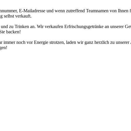
nnummer, E-Mailadresse und wenn zutreffend Teamnamen von Ihnen für 
 selbst verkauft.
n und zu Trinken an. Wir verkaufen Erfrischungsgetränke an unserer Ge
Sie backen!
 immer noch vor Energie strotzen, laden wir ganz herzlich zu unserer
gen!