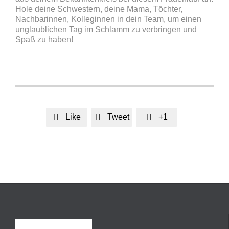
Hole deine Schwestern, deine Mama, Töchter,
Nachbarinnen, Kolleginnen in dein Team, um einen
unglaublichen Tag im Schlamm zu verbringen und
Spaß zu haben!
Like
Tweet
+1


