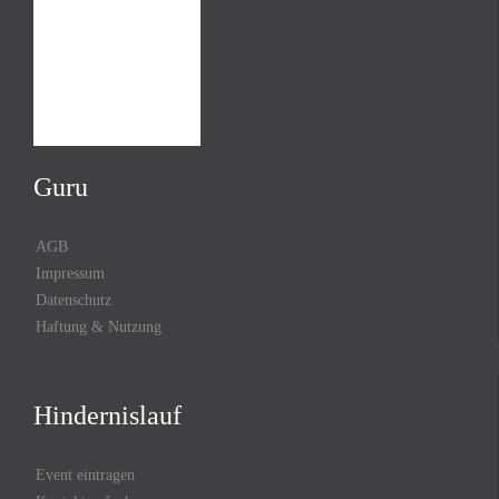
Guru
AGB
Impressum
Datenschutz
Haftung & Nutzung
Hindernislauf
Event eintragen