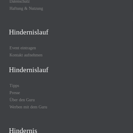
Datenschutz
Haftung & Nutzung
Hindernislauf
Event eintragen
Kontakt aufnehmen
Hindernislauf
Tipps
Presse
Über den Guru
Werben mit dem Guru
Hindernis