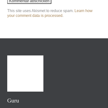
This site uses Akismet to reduce spam.
Learn how
your comment data is processed
.
Guru