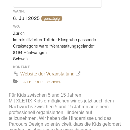
WANN:
6. Juli 2025
ganztägig
WO:
Zürich
im rekultivierten Teil der Kiesgrube passende
Ortskategorie wäre "Veranstaltungsgelände"
8194 Hüntwangen
Schweiz
KONTAKT:
Website der Veranstaltung
ALLE
OCR
SCHWEIZ
Für Kids zwischen 5 und 15 Jahren
Mit XLETIX Kids ermöglichen wir es jetzt auch dem
Nachwuchs zwischen 5 und 15 Jahren an einem
professionell organisierten Hindernislauf
teilzunehmen. Wir haben die Hindernisse und das
Parcours Design so entwickelt, dass die Kids gefordert
werden, es aber auch den erwachsenen